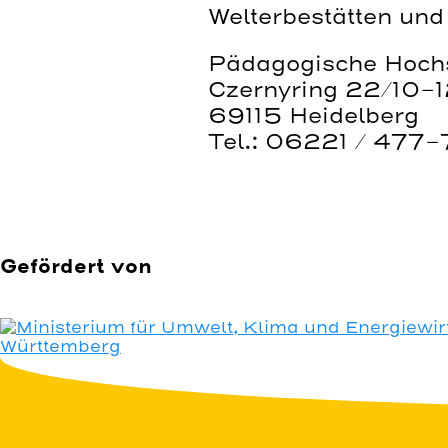
Welterbestätten un
Pädagogische Hochs
Czernyring 22/10-
69115 Heidelberg
Tel.: 06221 / 477-
Gefördert von