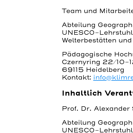
Team und Mitarbeit
Abteilung Geographi
UNESCO-Lehrstuhl 
Welterbestätten un
Pädagogische Hochs
Czernyring 22/10-
69115 Heidelberg
Kontakt:
info@klimr
Inhaltlich Veran
Prof. Dr. Alexande
Abteilung Geographi
UNESCO-Lehrstuhl 